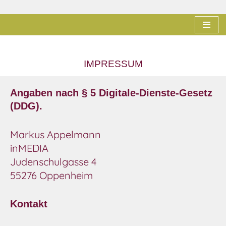
Zum
Inhalt
springen
IMPRESSUM
Angaben nach § 5 Digitale-Dienste-Gesetz
(DDG).
Markus Appelmann
inMEDIA
Judenschulgasse 4
55276 Oppenheim
Kontakt