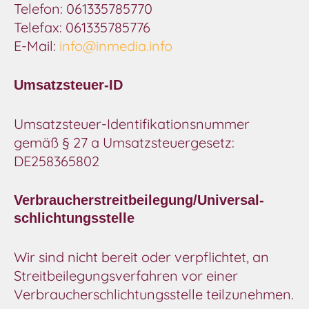
Telefon: 061335785770
Telefax: 061335785776
E-Mail:
info@inmedia.info
Umsatzsteuer-ID
Umsatzsteuer-Identifikationsnummer
gemäß § 27 a Umsatzsteuergesetz:
DE258365802
Verbraucher­streit­beilegung/Universal­
schlichtungs­stelle
Wir sind nicht bereit oder verpflichtet, an
Streitbeilegungsverfahren vor einer
Verbraucherschlichtungsstelle teilzunehmen.